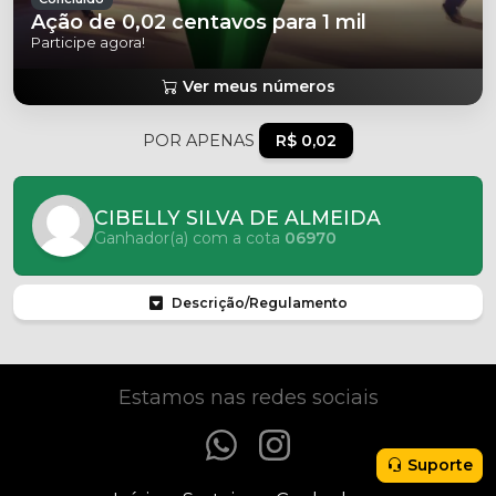
Ação de 0,02 centavos para 1 mil
Participe agora!
Ver meus números
POR APENAS
R$ 0,02
CIBELLY SILVA DE ALMEIDA
Ganhador(a) com a cota
06970
Descrição/Regulamento
Estamos nas redes sociais
Suporte